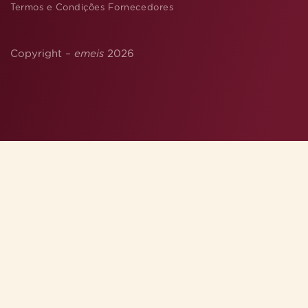
Termos e Condições Fornecedores
Copyright –
emeis
2026