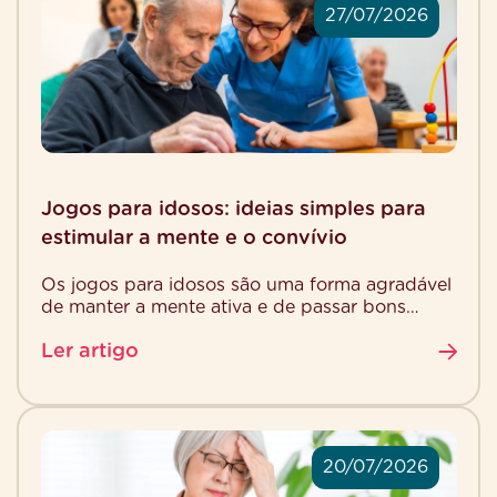
27/07/2026
Jogos para idosos: ideias simples para
estimular a mente e o convívio
Os jogos para idosos são uma forma agradável
de manter a mente ativa e de passar bons
momentos com outras pessoas. Além de […]
Ler artigo
20/07/2026