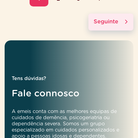
Seguinte
Tens dúvidas?
Fale connosco
A emeis conta com as melhores equipas de
cuidados de demência, psicogeriatria ou
dependência severa. Somos um grupo
especializado em cuidados personalizados e
apoio a pessoas idosas e dependentes.