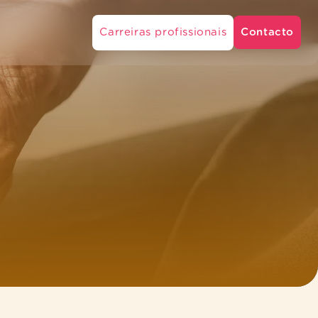
Carreiras profissionais
Contacto