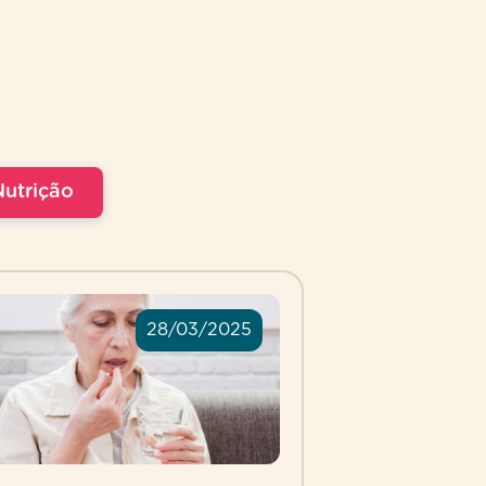
Nutrição
28/03/2025