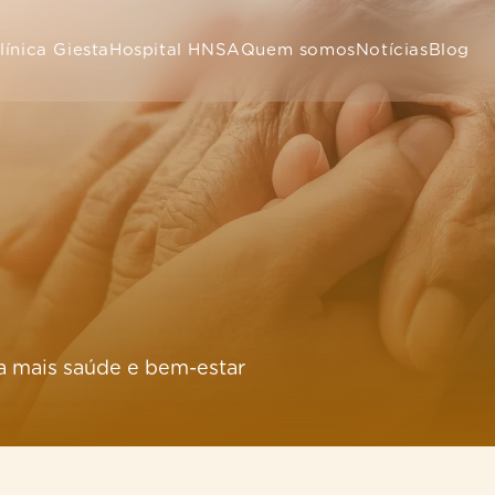
línica Giesta
Hospital HNSA
Quem somos
Notícias
Blog
a mais saúde e bem-estar