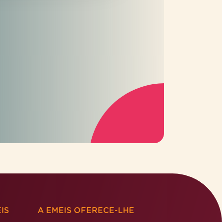
IS
A EMEIS OFERECE-LHE