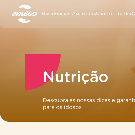
Residências Assistidas
Centros de dia
C
Nutrição
Descubra as nossas dicas e garant
para os idosos