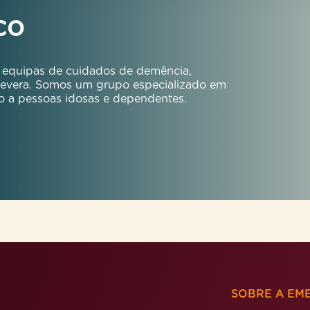
co
 equipas de cuidados de demência,
 severa. Somos um grupo especializado em
o a pessoas idosas e dependentes.
SOBRE A EME