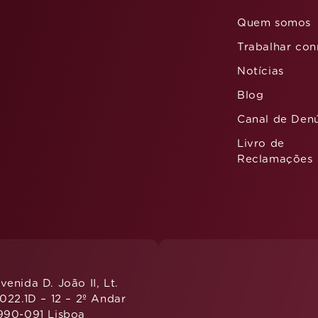
Quem somos
Trabalhar co
Notícias
Blog
Canal de Den
Livro de
Reclamações
–
emeisportugal@emeis.com