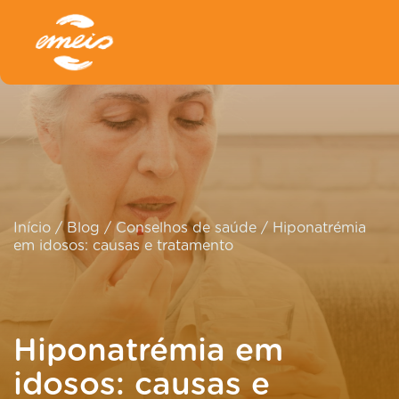
Início
/
Blog
/
Conselhos de saúde
/
Hiponatrémia
em idosos: causas e tratamento
Hiponatrémia em
idosos: causas e