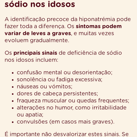
sódio nos idosos
A identificação precoce da hiponatrémia pode
fazer toda a diferença. Os
sintomas podem
variar de leves a graves
, e muitas vezes
evoluem gradualmente.
Os
principais sinais
de deficiência de sódio
nos idosos incluem:
confusão mental ou desorientação;
sonolência ou fadiga excessiva;
náuseas ou vómitos;
dores de cabeça persistentes;
fraqueza muscular ou quedas frequentes;
alterações no humor, como irritabilidade
ou apatia;
convulsões (em casos mais graves).
É importante não desvalorizar estes sinais. Se