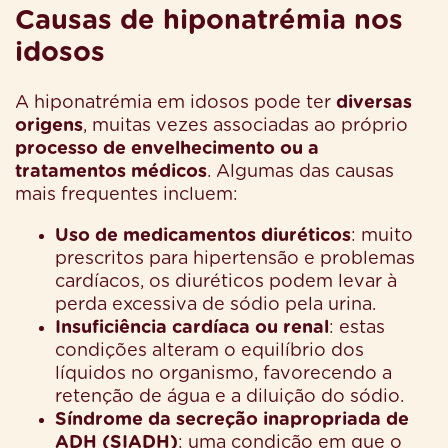
Causas de hiponatrémia nos
idosos
A hiponatrémia em idosos pode ter
diversas
origens
, muitas vezes associadas ao próprio
processo de envelhecimento ou a
tratamentos médicos
. Algumas das causas
mais frequentes incluem:
Uso de medicamentos diuréticos
: muito
prescritos para hipertensão e problemas
cardíacos, os diuréticos podem levar à
perda excessiva de sódio pela urina.
Insuficiência cardíaca ou renal
: estas
condições alteram o equilíbrio dos
líquidos no organismo, favorecendo a
retenção de água e a diluição do sódio.
Síndrome da secreção inapropriada de
ADH (SIADH)
: uma condição em que o