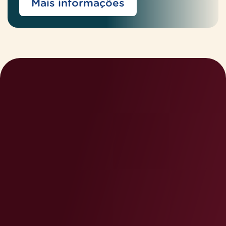
Mais informações