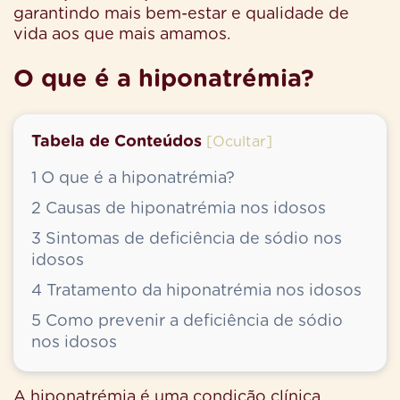
garantindo mais bem-estar e qualidade de
vida aos que mais amamos.
O que é a hiponatrémia?
Tabela de Conteúdos
[
Ocultar
]
1
O que é a hiponatrémia?
2
Causas de hiponatrémia nos idosos
3
Sintomas de deficiência de sódio nos
idosos
4
Tratamento da hiponatrémia nos idosos
5
Como prevenir a deficiência de sódio
nos idosos
A hiponatrémia é uma condição clínica