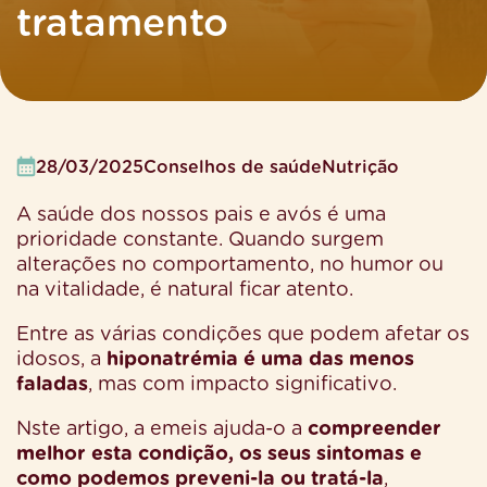
tratamento
28/03/2025
Conselhos de saúde
Nutrição
A saúde dos nossos pais e avós é uma
prioridade constante. Quando surgem
alterações no comportamento, no humor ou
na vitalidade, é natural ficar atento.
Entre as várias condições que podem afetar os
idosos, a
hiponatrémia é uma das menos
faladas
, mas com impacto significativo.
Nste artigo, a emeis ajuda-o a
compreender
melhor esta condição, os seus sintomas e
como podemos preveni-la ou tratá-la
,