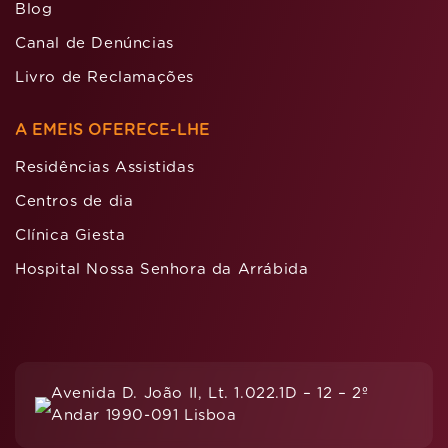
Blog
Canal de Denúncias
Livro de Reclamações
A EMEIS OFERECE-LHE
Residências Assistidas
Centros de dia
Clínica Giesta
Hospital Nossa Senhora da Arrábida
Avenida D. João II, Lt. 1.022.1D – 12 – 2º
Andar 1990-091 Lisboa