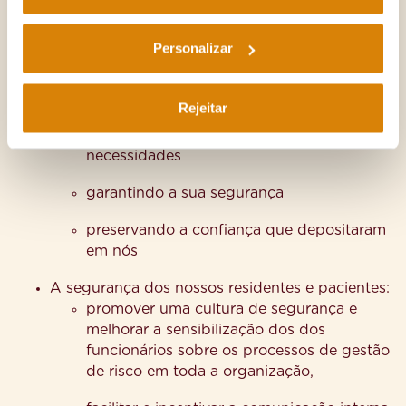
Qualidade dos seus Cuidados e Serviços e na
Segurança dos Utentes. Os objetivos específicos
Personalizar
prosseguidos pela nossa Política de Qualidade e
Segurança dos Utentes são os seguintes:
Rejeitar
A satisfação dos nossos residentes e utentes:
Dando uma resposta imediata às suas
necessidades
garantindo a sua segurança
preservando a confiança que depositaram
em nós
A segurança dos nossos residentes e pacientes:
promover uma cultura de segurança e
melhorar a sensibilização dos dos
funcionários sobre os processos de gestão
de risco em toda a organização,