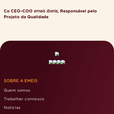
Co CEO–COO
emeis iberia
, Responsável pelo
Projeto da Qualidade
SOBRE A EMEIS
Quem somos
Trabalhar connosco
Notícias