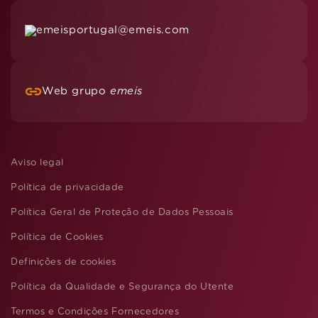
emeisportugal@emeis.com
Web grupo
emeis
Aviso legal
Política de privacidade
Política Geral de Proteção de Dados Pessoais
Política de Cookies
Definições de cookies
Política da Qualidade e Segurança do Utente
Termos e Condições Fornecedores