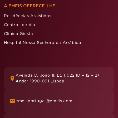
A EMEIS OFERECE-LHE
Residências Assistidas
Centros de dia
Clínica Giesta
Hospital Nossa Senhora da Arrábida
Avenida D. João II, Lt. 1.022.1D – 12 – 2º
Andar 1990-091 Lisboa
emeisportugal@emeis.com