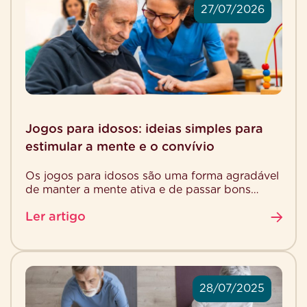
27/07/2026
Jogos para idosos: ideias simples para
estimular a mente e o convívio
Os jogos para idosos são uma forma agradável
de manter a mente ativa e de passar bons
momentos com outras pessoas. Além de […]
Ler artigo
28/07/2025