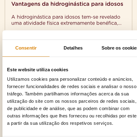
Vantagens da hidroginástica para idosos
A hidroginástica para idosos tem-se revelado
uma atividade física extremamente benéfica,
não só para a saúde física, mas também para o
Ler artigo
bem-estar psicológico. […]
Consentir
Detalhes
Sobre os cookie
Este website utiliza cookies
Utilizamos cookies para personalizar conteúdo e anúncios,
fornecer funcionalidades de redes sociais e analisar o nosso
tráfego. Também partilhamos informações acerca da sua
utilização do site com os nossos parceiros de redes sociais,
de publicidade e de análise, que as podem combinar com
outras informações que lhes forneceu ou recolhidas por este
a partir da sua utilização dos respetivos serviços.