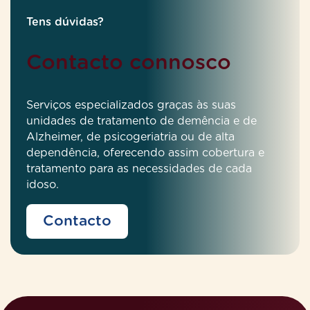
Tens dúvidas?
Contacto connosco
Serviços especializados graças às suas
unidades de tratamento de demência e de
Alzheimer, de psicogeriatria ou de alta
dependência, oferecendo assim cobertura e
tratamento para as necessidades de cada
idoso.
Contacto