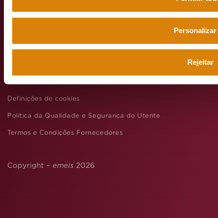
Personalizar
Aviso legal
Política de privacidade
Rejeitar
Política Geral de Proteção de Dados Pessoais
Política de Cookies
Definições de cookies
Política da Qualidade e Segurança do Utente
Termos e Condições Fornecedores
Copyright –
emeis
2026