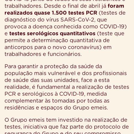
trabalhadores. Desde o final de abril já
foram
realizados quase 1.500 testes PCR
(testes de
diagnóstico do vírus SARS-CoV-2, que
provoca a doença conhecida como COVID-19)
e
testes serológicos quantitativos
(teste que
permite a determinação quantitativa de
anticorpos para o novo coronavírus) em
trabalhadores e funcionários.
Para garantir a proteção da saúde da
população mais vulnerável e dos profissionais
de saúde das suas unidades, face a esta
realidade, é fundamental a realização de testes
PCR e serológicos à COVID-19, medida
complementar às tomadas por todas as
residências e espaços do Grupo emeis.
O Grupo emeis tem investido na realização de
testes, iniciativa que faz parte do protocolo de
segurança do Grupo e do seu compromisso