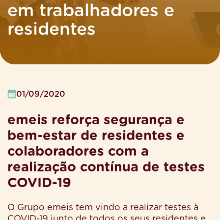
em trabalhadores e
residentes
01/09/2020
emeis reforça segurança e
bem-estar de residentes e
colaboradores com a
realização contínua de testes
COVID-19
O Grupo emeis tem vindo a realizar testes à
COVID-19 junto de todos os seus residentes e