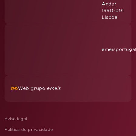
Andar
1990-091
Lisboa
emeisportuga
Web grupo
emeis
Aviso legal
Política de privacidade