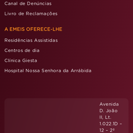
Canal de Denúncias
Livro de Reclamações
A EMEIS OFERECE-LHE
Residências Assistidas
Centros de dia
Clínica Giesta
Hospital Nossa Senhora da Arrábida
Avenida
D. João
II, Lt.
1.022.1D –
12 – 2º