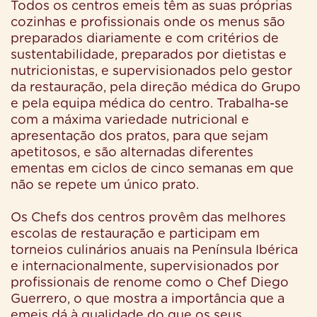
Todos os centros emeis têm as suas próprias
cozinhas e profissionais onde os menus são
preparados diariamente e com critérios de
sustentabilidade, preparados por dietistas e
nutricionistas, e supervisionados pelo gestor
da restauração, pela direção médica do Grupo
e pela equipa médica do centro. Trabalha-se
com a máxima variedade nutricional e
apresentação dos pratos, para que sejam
apetitosos, e são alternadas diferentes
ementas em ciclos de cinco semanas em que
não se repete um único prato.
Os Chefs dos centros provêm das melhores
escolas de restauração e participam em
torneios culinários anuais na Península Ibérica
e internacionalmente, supervisionados por
profissionais de renome como o Chef Diego
Guerrero, o que mostra a importância que a
emeis dá à qualidade do que os seus