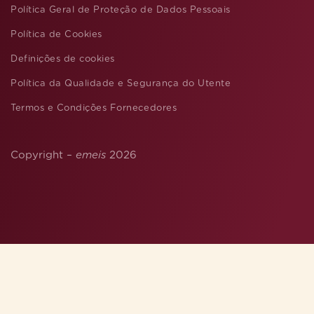
Política Geral de Proteção de Dados Pessoais
Política de Cookies
Definições de cookies
Política da Qualidade e Segurança do Utente
Termos e Condições Fornecedores
Copyright –
emeis
2026