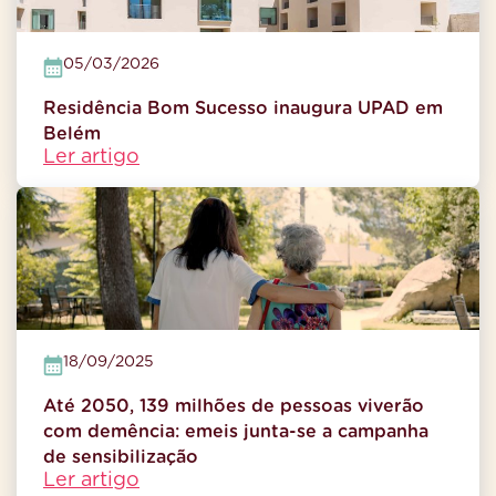
05/03/2026
Residência Bom Sucesso inaugura UPAD em
Belém
Ler artigo
18/09/2025
Até 2050, 139 milhões de pessoas viverão
com demência: emeis junta-se a campanha
de sensibilização
Ler artigo