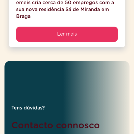
emeis cria cerca de 50 empregos com a
sua nova residência Sá de Miranda em
Braga
Ler mais
Tens dúvidas?
Contacto connosco