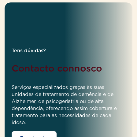
Tens dúvidas?
Contacto connosco
Serviços especializados graças às suas
unidades de tratamento de demência e de
Alzheimer, de psicogeriatria ou de alta
dependência, oferecendo assim cobertura e
tratamento para as necessidades de cada
idoso.