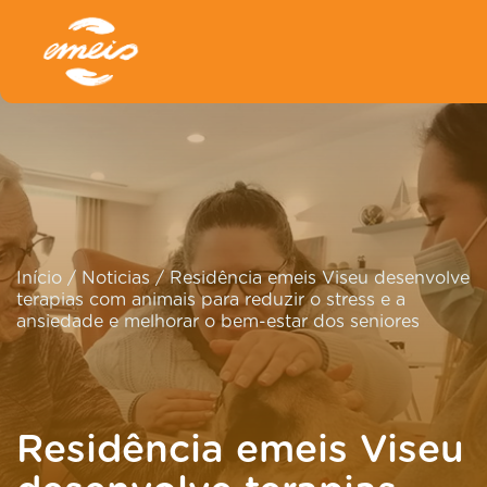
Início
/
Noticias
/
Residência emeis Viseu desenvolve
terapias com animais para reduzir o stress e a
ansiedade e melhorar o bem-estar dos seniores
Residência emeis Viseu