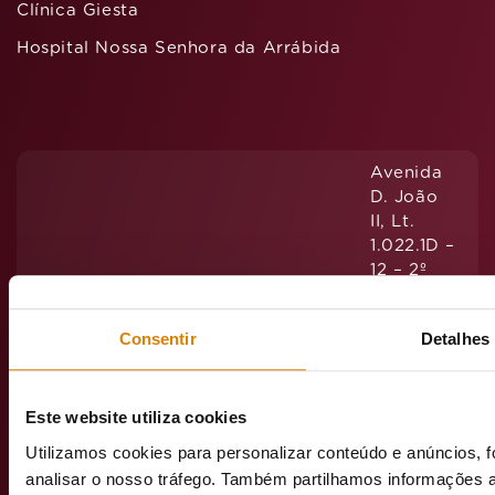
Clínica Giesta
Hospital Nossa Senhora da Arrábida
Avenida
D. João
II, Lt.
1.022.1D –
12 – 2º
Andar
1990-091
Consentir
Detalhes
Lisboa
Este website utiliza cookies
Utilizamos cookies para personalizar conteúdo e anúncios, f
emeisportuga
analisar o nosso tráfego. Também partilhamos informações a