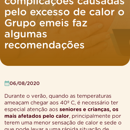
complicações causadas
pelo excesso de calor o
Grupo emeis faz
algumas
recomendações
06/08/2020
Durante o verão, quando as temperaturas
ameaçam chegar aos 40º C, é necessário ter
especial atenção aos
seniores e crianças, os
mais afetados pelo calor
, principalmente por
terem uma menor sensação de calor e sede o
que pode levar a uma rápida situação de