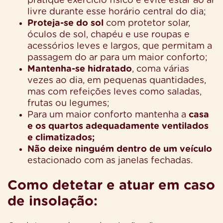
pratique exercício físico e evite estar ao ar
livre durante esse horário central do dia;
Proteja-se do sol
com protetor solar,
óculos de sol, chapéu e use roupas e
acessórios leves e largos, que permitam a
passagem do ar para um maior conforto;
Mantenha-se hidratado
, coma várias
vezes ao dia, em pequenas quantidades,
mas com refeições leves como saladas,
frutas ou legumes;
Para um maior conforto mantenha a
casa
e os quartos adequadamente ventilados
e climatizados;
Não deixe ninguém dentro de um veículo
estacionado com as janelas fechadas.
Como detetar e atuar em caso
de insolação: