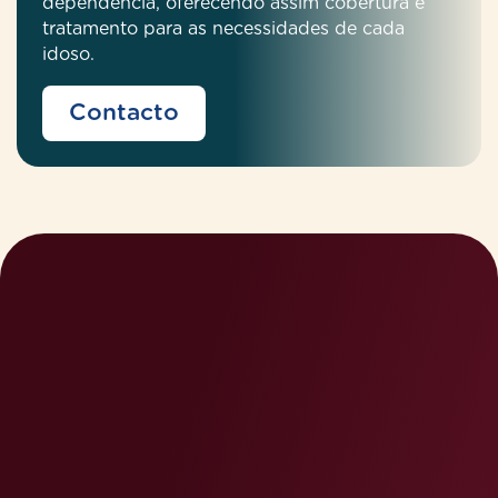
dependência, oferecendo assim cobertura e
tratamento para as necessidades de cada
idoso.
Contacto