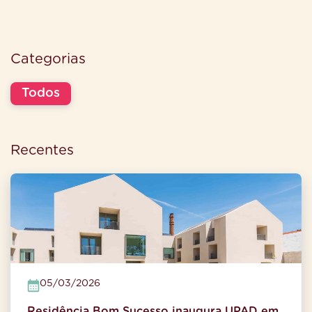
Categorias
Todos
Recentes
05/03/2026
Residência Bom Sucesso inaugura UPAD em