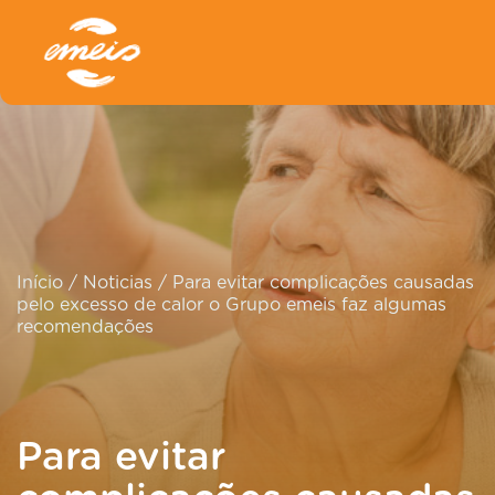
Início
/
Noticias
/
Para evitar complicações causadas
pelo excesso de calor o Grupo emeis faz algumas
recomendações
Para evitar