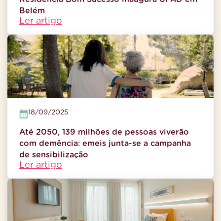
Belém
Ler artigo
18/09/2025
Até 2050, 139 milhões de pessoas viverão
com demência: emeis junta-se a campanha
de sensibilização
Ler artigo