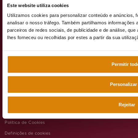
Este website utiliza cookies
Utilizamos cookies para personalizar conteúdo e anúncios, f
emeisportuga
analisar o nosso tráfego. Também partilhamos informações a
parceiros de redes sociais, de publicidade e de análise, q
lhes forneceu ou recolhidas por estes a partir da sua utiliza
Web grupo
emeis
Permitir tod
Personalizar
Aviso legal
Política de privacidade
Rejeitar
Política Geral de Proteção de Dados Pessoais
Política de Cookies
Definições de cookies