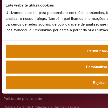
1990-091
Este website utiliza cookies
Lisboa
Utilizamos cookies para personalizar conteúdo e anúncios, f
analisar o nosso tráfego. Também partilhamos informações a
parceiros de redes sociais, de publicidade e de análise, q
lhes forneceu ou recolhidas por estes a partir da sua utiliza
emeisportuga
Permitir tod
Web grupo
emeis
Personalizar
Rejeitar
Aviso legal
Política de privacidade
Política Geral de Proteção de Dados Pessoais