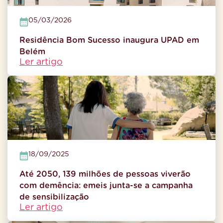
05/03/2026
Residência Bom Sucesso inaugura UPAD em
Belém
Ler artigo
18/09/2025
Até 2050, 139 milhões de pessoas viverão
com demência: emeis junta-se a campanha
de sensibilização
Ler artigo