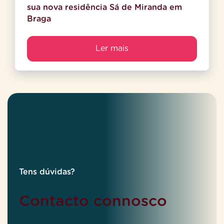
sua nova residência Sá de Miranda em
Braga
Ler mais
Tens dúvidas?
Contacto connosco