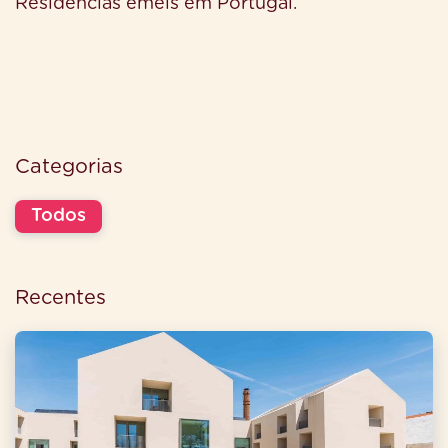
Residências emeis em Portugal.
Categorias
Todos
Recentes