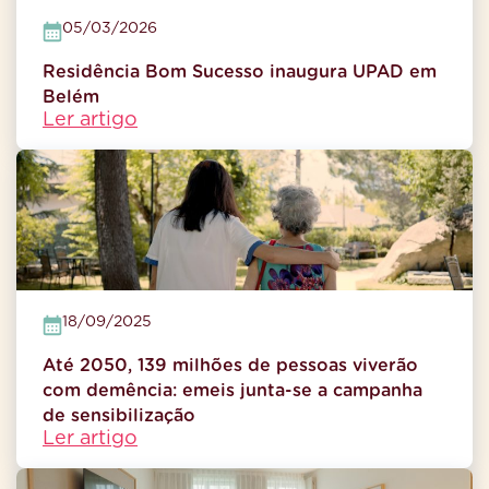
05/03/2026
Residência Bom Sucesso inaugura UPAD em
Belém
Ler artigo
18/09/2025
Até 2050, 139 milhões de pessoas viverão
com demência: emeis junta-se a campanha
de sensibilização
Ler artigo