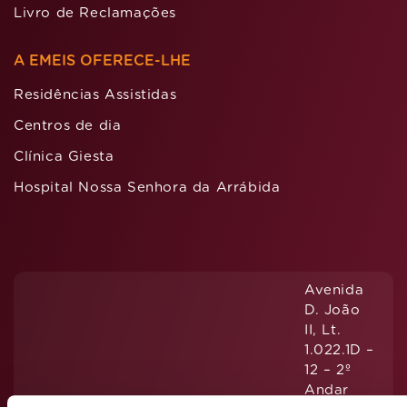
Livro de Reclamações
A EMEIS OFERECE-LHE
Residências Assistidas
Centros de dia
Clínica Giesta
Hospital Nossa Senhora da Arrábida
Avenida
D. João
II, Lt.
1.022.1D –
12 – 2º
Andar