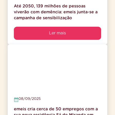
Até 2050, 139 milhões de pessoas
viverão com demência: emeis junta-se a
campanha de sensibilização
Ler mais
08/09/2025
emeis cria cerca de 50 empregos com a
sua nova residência Sá de Miranda em