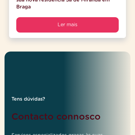
Braga
Ler mais
Tens dúvidas?
Contacto connosco