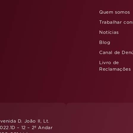
Quem somos
Trabalhar co
Notícias
Blog
Canal de Den
Livro de
Reclamações
venida D. João II, Lt.
.022.1D – 12 – 2º Andar