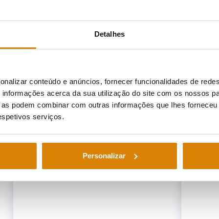
mesmo tempo que os fazem sentir como se estiv
Detalhes
onalizar conteúdo e anúncios, fornecer funcionalidades de redes
informações acerca da sua utilização do site com os nossos pa
ue as podem combinar com outras informações que lhes forneceu 
respetivos serviços.
Personalizar