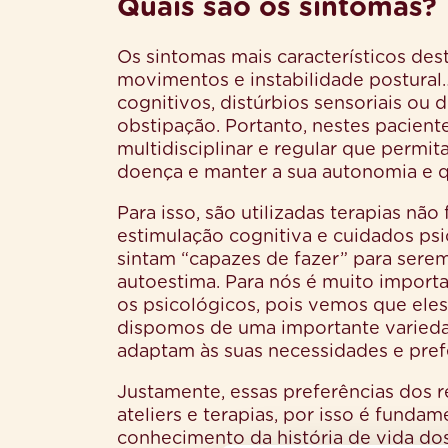
Quais são os sintomas?
Os sintomas mais característicos des
movimentos e instabilidade postura
cognitivos, distúrbios sensoriais ou 
obstipação. Portanto, nestes pacien
multidisciplinar e regular que permi
doença e manter a sua autonomia e q
Para isso, são utilizadas terapias nã
estimulação cognitiva e cuidados psi
sintam “capazes de fazer” para ser
autoestima. Para nós é muito importa
os psicológicos, pois vemos que eles
dispomos de uma importante varieda
adaptam às suas necessidades e prefe
Justamente, essas preferências dos 
ateliers e terapias, por isso é funda
conhecimento da história de vida dos