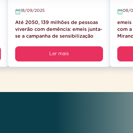
18/09/2025
08/0
Até 2050, 139 milhões de pessoas
emeis 
viverão com demência: emeis junta-
com a 
se a campanha de sensibilização
Miran
Ler mais