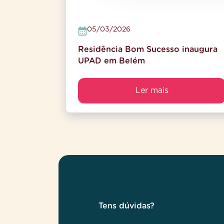
05/03/2026
Residência Bom Sucesso inaugura
UPAD em Belém
Ler mais
Tens dúvidas?