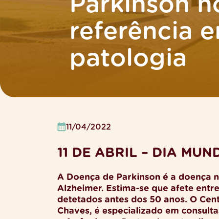
Parkinson n
referência 
patologia
11/04/2022
11 DE ABRIL – DIA MU
A Doença de Parkinson é a doença 
Alzheimer. Estima-se que afete entr
detetados antes dos 50 anos. O Centr
Chaves, é especializado em consulta