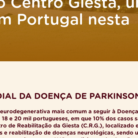
o Centro Giesta, 
em Portugal nesta
NDIAL DA DOENÇA DE PARKINSO
neurodegenerativa mais comum a seguir à Doença
e 18 e 20 mil portugueses, em que 10% dos casos 
o de Reabilitação da Giesta (C.R.G.), localizado
s e reabilitação de doenças neurológicas, sendo