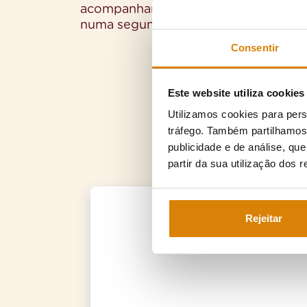
acompanhamento das patologias ao 
numa segunda casa.
Consentir
Este website utiliza cookies
Utilizamos cookies para pers
tráfego. Também partilhamos 
publicidade e de análise, q
partir da sua utilização dos 
Rejeitar