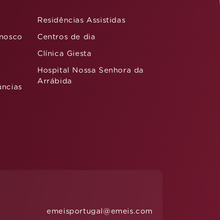
Residências Assistidas
nnosco
Centros de dia
Clínica Giesta
Hospital Nossa Senhora da
Arrábida
úncias
emeisportugal@emeis.com