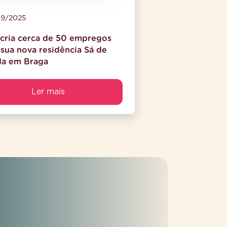
9/2025
cria cerca de 50 empregos
sua nova residência Sá de
da em Braga
Ler mais