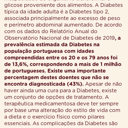
glicose proveniente dos alimentos. A Diabetes
típica da idade adulta é a Diabetes tipo 2,
associada principalmente ao excesso de peso
e perímetro abdominal aumentado. De acordo
com os dados do Relatório Anual do
Observatório Nacional de Diabetes de 2019
, a
prevalência estimada da Diabetes na
população portuguesa com idades
compreendidas entre os 20 e os 79 anos foi
de 13,6%, correspondendo a mais de 1 milhão
de portugueses. Existe uma importante
percentagem destes doentes que não se
encontra diagnosticada (43%).
Apesar de não
haver ainda uma cura para a Diabetes, existe
um conjunto de opções de tratamento. A
terapêutica medicamentosa deve ter sempre
por base uma alteração do estilo de vida com
a dieta e o exercício físico como pilares
essenciais. As complicações da Diabetes são