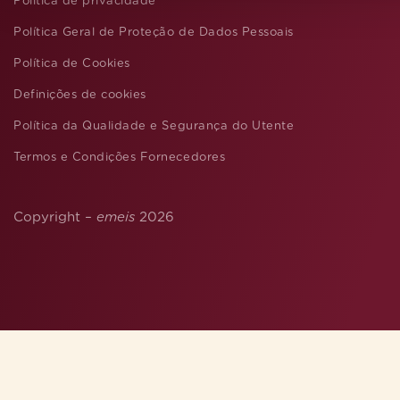
Política de privacidade
Política Geral de Proteção de Dados Pessoais
Política de Cookies
Definições de cookies
Política da Qualidade e Segurança do Utente
Termos e Condições Fornecedores
Copyright –
emeis
2026