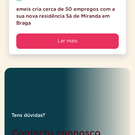
emeis cria cerca de 50 empregos com a
sua nova residência Sá de Miranda em
Braga
Ler mais
Tens dúvidas?
Contacto connosco