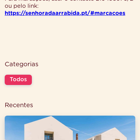
ou pelo link:
https://senhoradaarrabida.pt/#marcacoes
Categorias
Todos
Recentes