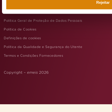
Rejeitar
Aviso legal
Política de privacidade
Política Geral de Proteção de Dados Pessoais
Política de Cookies
Definições de cookies
Política da Qualidade e Segurança do Utente
Termos e Condições Fornecedores
Copyright –
emeis
2026