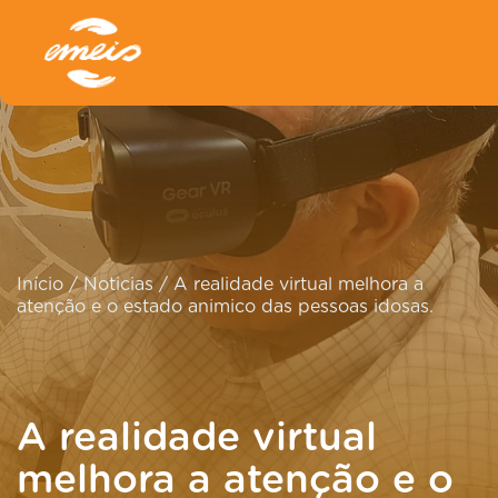
Início
/
Noticias
/
A realidade virtual melhora a
atenção e o estado animico das pessoas idosas.
A realidade virtual
melhora a atenção e o