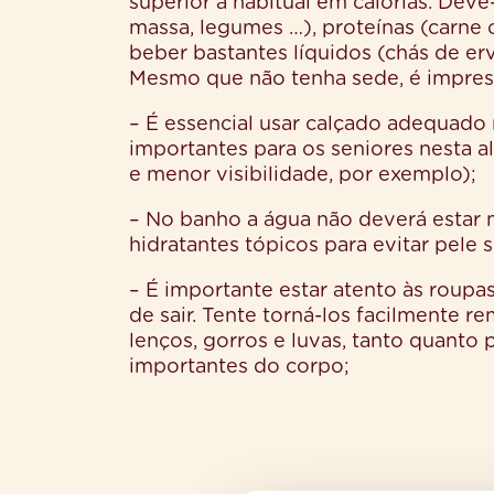
superior à habitual em calorias. Dev
massa, legumes …), proteínas (carne
beber bastantes líquidos (chás de er
Mesmo que não tenha sede, é impresci
– É essencial usar calçado adequado 
importantes para os seniores nesta a
e menor visibilidade, por exemplo);
– No banho a água não deverá estar
hidratantes tópicos para evitar pele 
– É importante estar atento às roupas
de sair. Tente torná-los facilmente r
lenços, gorros e luvas, tanto quanto
importantes do corpo;