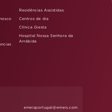
Residências Assistidas
nnosco
Centros de dia
Clínica Giesta
Hospital Nossa Senhora da
Arrábida
úncias
emeisportugal@emeis.com