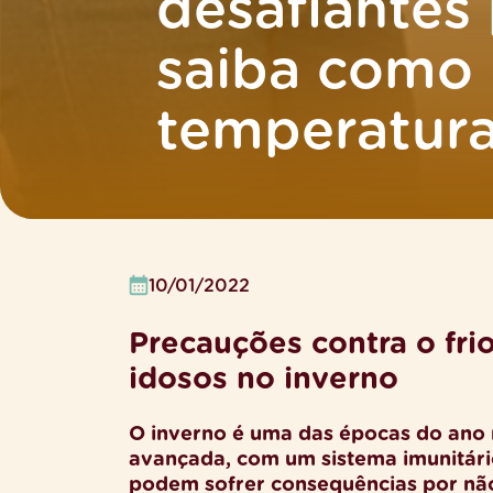
desafiantes 
saiba como 
temperatura
10/01/2022
Precauções contra o fri
idosos no inverno
O inverno é uma das épocas do ano 
avançada, com um sistema imunitári
podem sofrer consequências por não