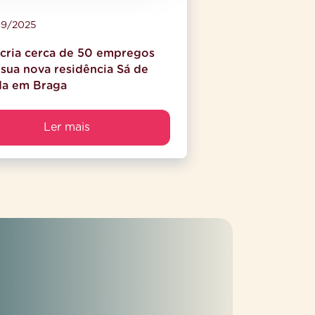
9/2025
cria cerca de 50 empregos
sua nova residência Sá de
da em Braga
Ler mais