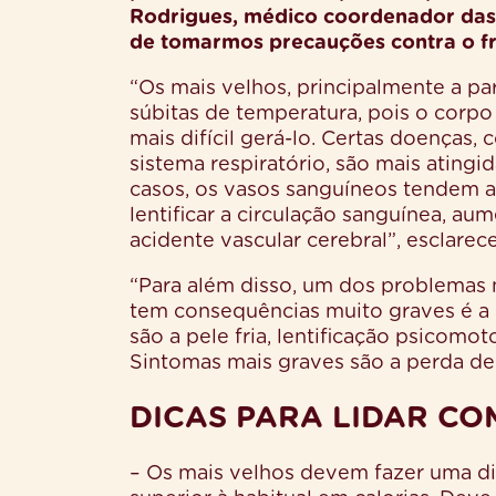
Rodrigues, médico coordenador das 
de tomarmos precauções contra o fr
“Os mais velhos, principalmente a pa
súbitas de temperatura, pois o corpo
mais difícil gerá-lo. Certas doenças,
sistema respiratório, são mais atingi
casos, os vasos sanguíneos tendem a
lentificar a circulação sanguínea, au
acidente vascular cerebral”, esclarec
“Para além disso, um dos problemas 
tem consequências muito graves é a 
são a pele fria, lentificação psicomo
Sintomas mais graves são a perda de 
DICAS PARA LIDAR CO
– Os mais velhos devem fazer uma d