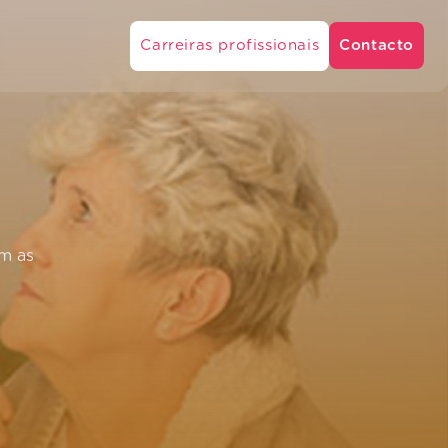
Carreiras profissionais
Contacto
om as