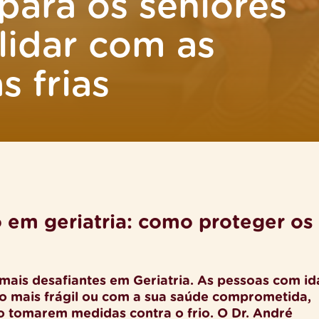
para os séniores
lidar com as
s frias
o em geriatria: como proteger os
mais desafiantes em Geriatria. As pessoas com i
o mais frágil ou com a sua saúde comprometida,
 tomarem medidas contra o frio. O Dr. André