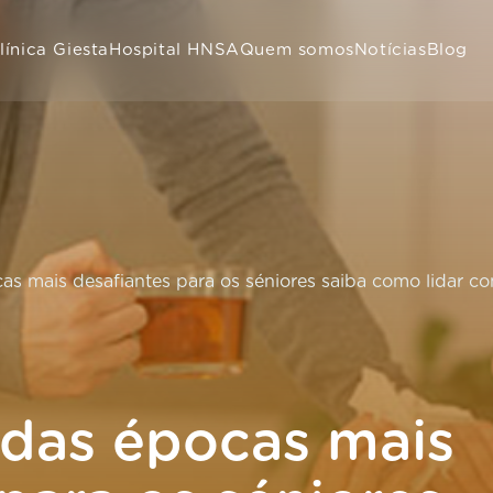
línica Giesta
Hospital HNSA
Quem somos
Notícias
Blog
as mais desafiantes para os séniores saiba como lidar c
 das épocas mais