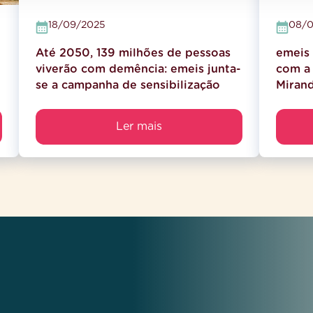
18/09/2025
08/0
Até 2050, 139 milhões de pessoas
emeis 
viverão com demência: emeis junta-
com a 
se a campanha de sensibilização
Miran
Ler mais