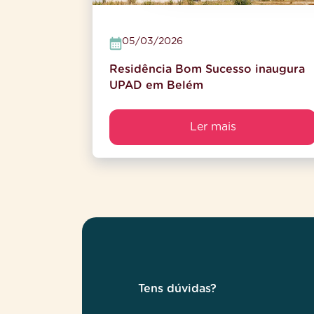
05/03/2026
Residência Bom Sucesso inaugura
UPAD em Belém
Ler mais
Tens dúvidas?