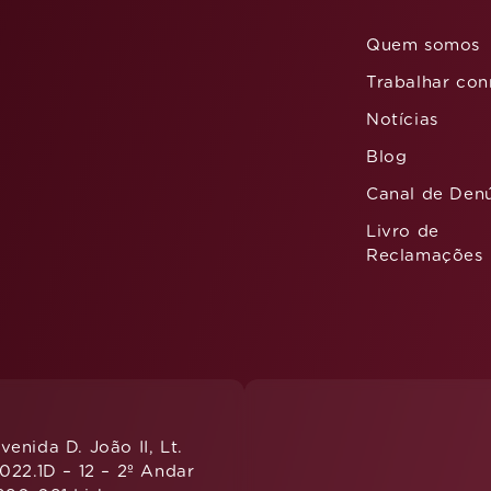
Quem somos
Trabalhar co
Notícias
Blog
Canal de Den
Livro de
Reclamações
venida D. João II, Lt.
.022.1D – 12 – 2º Andar