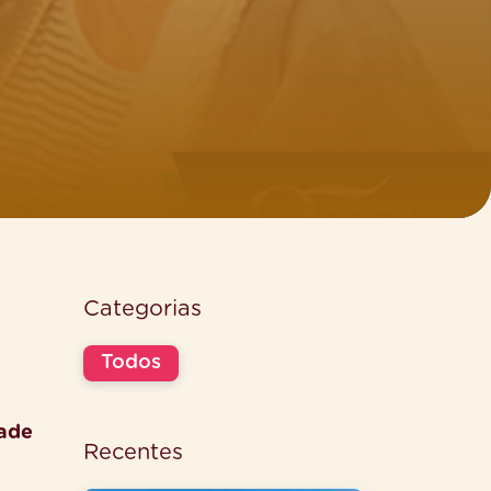
Categorias
Todos
dade
Recentes